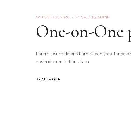
OCTOBER 21, 2020
YOGA
BY
ADMIN
One-on-One 
Lorem ipsum dolor sit amet, consectetur adipi
nostrud exercitation ullam
READ MORE