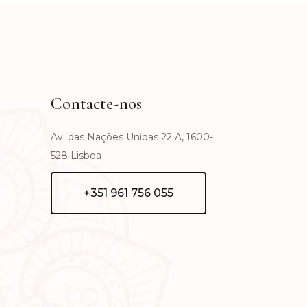
Contacte-nos
Av. das Nações Unidas 22 A, 1600-
528 Lisboa
+351 961 756 055